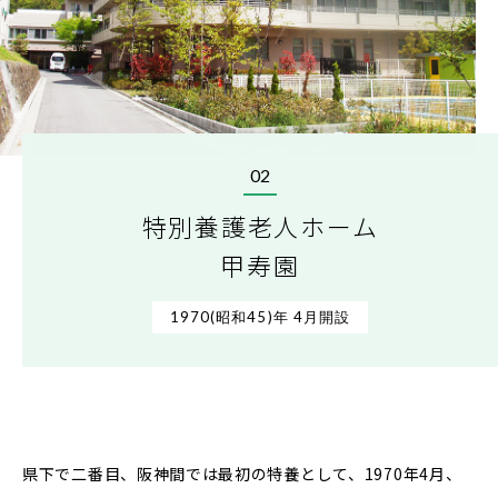
02
特別養護老人ホーム
甲寿園
1970(昭和45)年 4月開設
県下で二番目、阪神間では最初の特養として、
1970年4月、