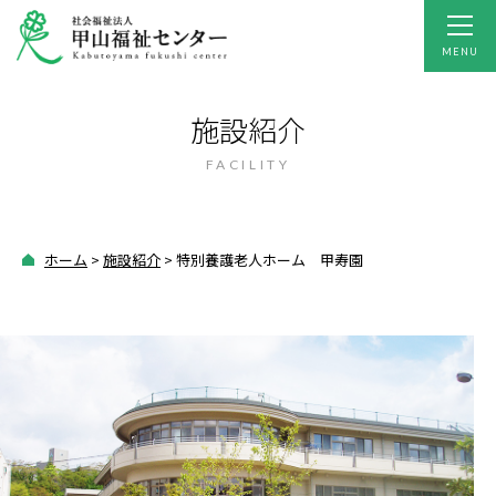
toggl
navig
MENU
施設紹介
FACILITY
ホーム
>
施設紹介
>
特別養護老人ホーム 甲寿園